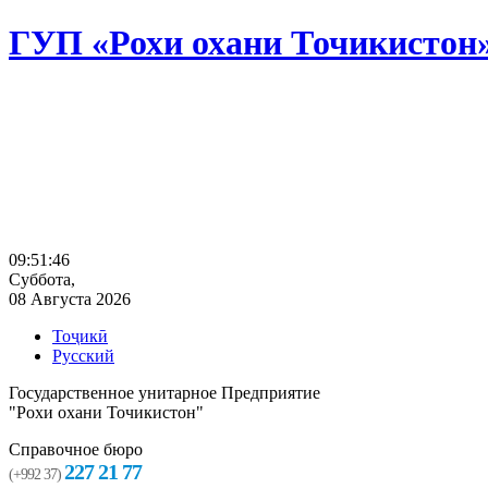
ГУП «Рохи охани Точикистон
09:51:47
Суббота,
08 Августа 2026
Тоҷикӣ
Русский
Государственное унитарное Предприятие
"Рохи охани Точикистон"
Справочное бюро
227 21 77
(+992 37)