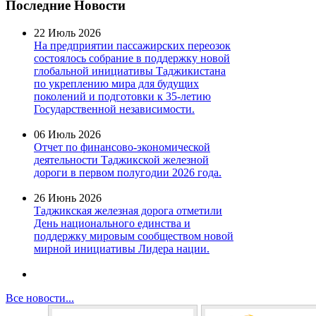
Последние Новости
22 Июль 2026
На предприятии пассажирских переозок
состоялось собрание в поддержку новой
глобальной инициативы Таджикистана
по укреплению мира для будущих
поколений и подготовки к 35-летию
Государственной независимости.
06 Июль 2026
Отчет по финансово-экономической
деятельности Таджикской железной
дороги в первом полугодии 2026 года.
26 Июнь 2026
Таджикская железная дорога отметили
День национального единства и
поддержку мировым сообществом новой
мирной инициативы Лидера нации.
Все новости...