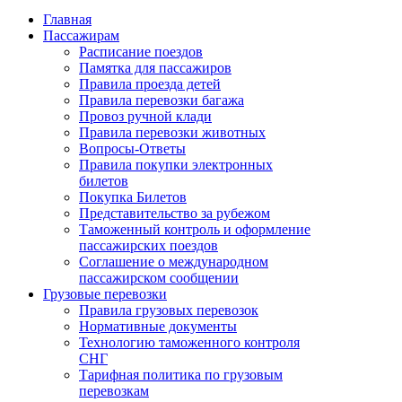
Главная
Пассажирам
Расписание поездов
Памятка для пассажиров
Правила проезда детей
Правила перевозки багажа
Провоз ручной клади
Правила перевозки животных
Вопросы-Ответы
Правила покупки электронных
билетов
Покупка Билетов
Представительство за рубежом
Таможенный контроль и оформление
пассажирских поездов
Соглашение о международном
пассажирском сообщении
Грузовые перевозки
Правила грузовых перевозок
Нормативные документы
Технологию таможенного контроля
СНГ
Тарифная политика по грузовым
перевозкам