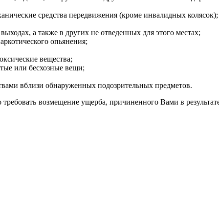
ханические средства передвижения (кроме инвалидных колясок);
выходах, а также в других не отведенных для этого местах;
наркотического опьянения;
оксические вещества;
тые или бесхозные вещи;
ствами вблизи обнаруженных подозрительных предметов.
 требовать возмещение ущерба, причиненного Вами в результа