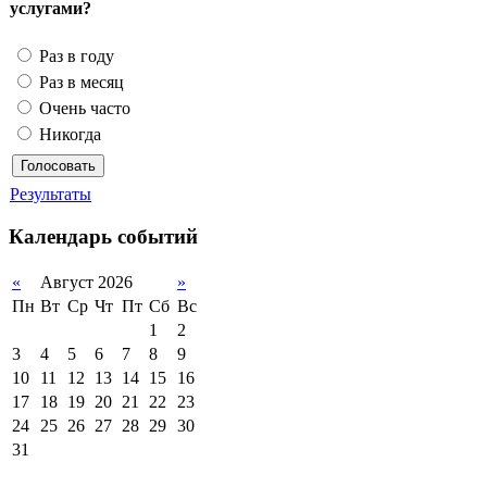
услугами?
Раз в году
Раз в месяц
Очень часто
Никогда
Результаты
Календарь событий
«
Август 2026
»
Пн
Вт
Ср
Чт
Пт
Сб
Вс
1
2
3
4
5
6
7
8
9
10
11
12
13
14
15
16
17
18
19
20
21
22
23
24
25
26
27
28
29
30
31