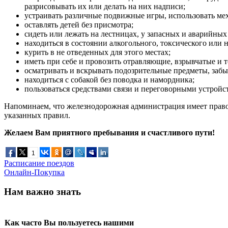
разрисовывать их или делать на них надписи;
устраивать различные подвижные игры, использовать ме
оставлять детей без присмотра;
сидеть или лежать на лестницах, у запасных и аварийных 
находиться в состоянии алкогольного, токсического или 
курить в не отведенных для этого местах;
иметь при себе и провозить отравляющие, взрывчатые и т
осматривать и вскрывать подозрительные предметы, забы
находиться с собакой без поводка и намордника;
пользоваться средствами связи и переговорными устрой
Напоминаем, что железнодорожная администрация имеет право
указанных правил.
Желаем Вам приятного пребывания и счастливого пути!
1
Расписание поездов
Онлайн-Покупка
Нам важно знать
Как часто Вы пользуетесь нашими