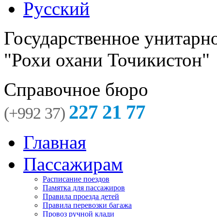
Русский
Государственное унитарн
"Рохи охани Точикистон"
Справочное бюро
227 21 77
(+992 37)
Главная
Пассажирам
Расписание поездов
Памятка для пассажиров
Правила проезда детей
Правила перевозки багажа
Провоз ручной клади