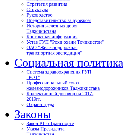
Стратегия развития
Структура
Руководство
Представительство за рубежом
История железных дорог
Таджикистана
Контактная информация
Устав ГУП "Рохи охани Точикистон"
ОАО "Железнодорожная
транспортная экспедиция"
Социальная политика
Система здравоохранения ГУП
"РОТ"
Профессиональный союз
железнодорожников Таджикистана
Коллективный договор на 2017-
2019гг.
Охрана труда
Законы
Закон РТ о Транспорте
Указы Президента
Таджикистан