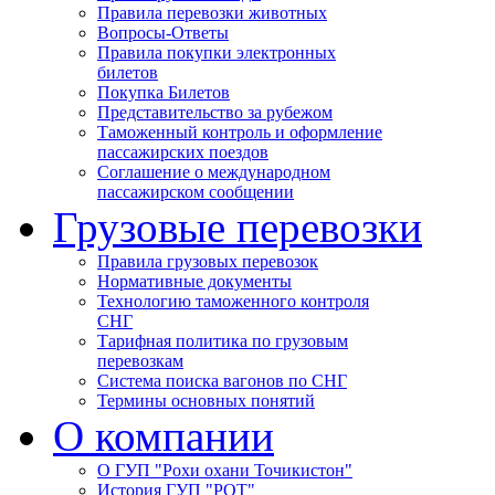
Правила перевозки животных
Вопросы-Ответы
Правила покупки электронных
билетов
Покупка Билетов
Представительство за рубежом
Таможенный контроль и оформление
пассажирских поездов
Соглашение о международном
пассажирском сообщении
Грузовые перевозки
Правила грузовых перевозок
Нормативные документы
Технологию таможенного контроля
СНГ
Тарифная политика по грузовым
перевозкам
Система поиска вагонов по СНГ
Термины основных понятий
О компании
О ГУП "Рохи охани Точикистон"
История ГУП "РОТ"