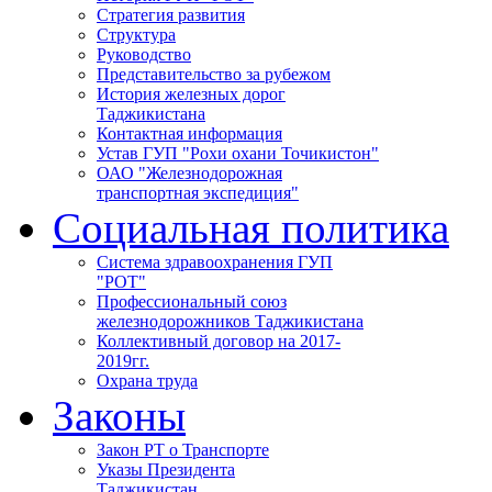
Стратегия развития
Структура
Руководство
Представительство за рубежом
История железных дорог
Таджикистана
Контактная информация
Устав ГУП "Рохи охани Точикистон"
ОАО "Железнодорожная
транспортная экспедиция"
Социальная политика
Система здравоохранения ГУП
"РОТ"
Профессиональный союз
железнодорожников Таджикистана
Коллективный договор на 2017-
2019гг.
Охрана труда
Законы
Закон РТ о Транспорте
Указы Президента
Таджикистан