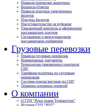
Правила перевозки животных
Вопросы-Ответы
Правила покупки электронных
билетов
Покупка Билетов
Представительство за рубежом
Таможенный контроль и оформление
пассажирских поездов
Соглашение о международном
пассажирском сообщении
Грузовые перевозки
Правила грузовых перевозок
Нормативные документы
Технологию таможенного контроля
СНГ
Тарифная политика по грузовым
перевозкам
Система поиска вагонов по СНГ
Термины основных понятий
О компании
О ГУП "Рохи охани Точикистон"
История ГУП "РОТ"