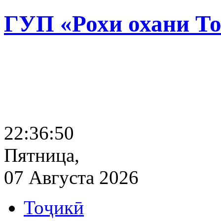
ГУП «Рохи охани Т
22:36:51
Пятница,
07 Августа 2026
Тоҷикӣ