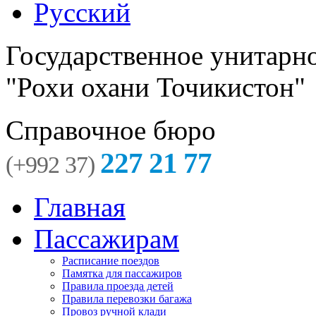
Русский
Государственное унитарн
"Рохи охани Точикистон"
Справочное бюро
227 21 77
(+992 37)
Главная
Пассажирам
Расписание поездов
Памятка для пассажиров
Правила проезда детей
Правила перевозки багажа
Провоз ручной клади