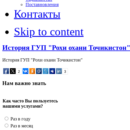
Поставновления
Контакты
Skip to content
История ГУП "Рохи охани Точикистон
История ГУП "Рохи охани Точикистон"
2
3
Нам важно знать
Как часто Вы пользуетесь
нашими услугами?
Раз в году
Раз в месяц