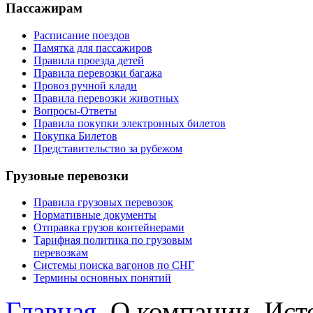
Пассажирам
Расписание поездов
Памятка для пассажиров
Правила проезда детей
Правила перевозки багажа
Провоз ручной клади
Правила перевозки животных
Вопросы-Ответы
Правила покупки электронных билетов
Покупка Билетов
Представительство за рубежом
Грузовые перевозки
Правила грузовых перевозок
Нормативные документы
Отправка грузов контейнерами
Тарифная политика по грузовым
перевозкам
Системы поиска вагонов по СНГ
Термины основных понятий
Главная
О компании
Ист