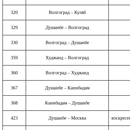
320
Волгоград – Куляб
329
Душанбе – Волгоград
330
Волгоград – Душанбе
359
Худжанд – Волгоград
360
Волгоград – Худжанд
367
Душанбе – Канибадам
368
Канибадам – Душанбе
423
Душанбе – Москва
воскресен