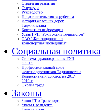
Стратегия развития
Структура
Руководство
Представительство за рубежом
История железных дорог
Таджикистана
Контактная информация
Устав ГУП "Рохи охани Точикистон"
ОАО "Железнодорожная
транспортная экспедиция"
Социальная политика
Система здравоохранения ГУП
"РОТ"
Профессиональный союз
железнодорожников Таджикистана
Коллективный договор на 2017-
2019гг.
Охрана труда
Законы
Закон РТ о Транспорте
Указы Президента
Таджикистан