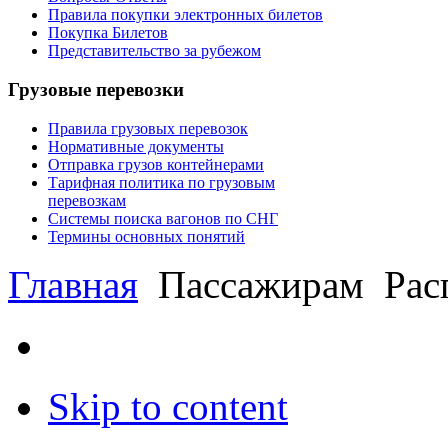
Правила покупки электронных билетов
Покупка Билетов
Представительство за рубежом
Грузовые перевозки
Правила грузовых перевозок
Нормативные документы
Отправка грузов контейнерами
Тарифная политика по грузовым
перевозкам
Системы поиска вагонов по СНГ
Термины основных понятий
Главная
Пассажирам
Рас
Skip to content