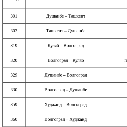
301
Душанбе – Ташкент
302
Ташкент – Душанбе
319
Куляб – Волгоград
320
Волгоград – Куляб
п
329
Душанбе – Волгоград
330
Волгоград – Душанбе
359
Худжанд – Волгоград
360
Волгоград – Худжанд