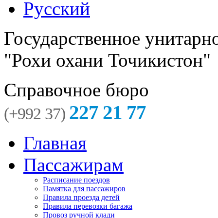
Русский
Государственное унитарн
"Рохи охани Точикистон"
Справочное бюро
227 21 77
(+992 37)
Главная
Пассажирам
Расписание поездов
Памятка для пассажиров
Правила проезда детей
Правила перевозки багажа
Провоз ручной клади