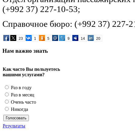
(+992 37) 227-10-53;
Справочное бюро: (+992 37) 227-2
23
1
5
9
14
20
Нам важно знать
Как часто Вы пользуетесь
нашими услугами?
Раз в году
Раз в месяц
Очень часто
Никогда
Результаты