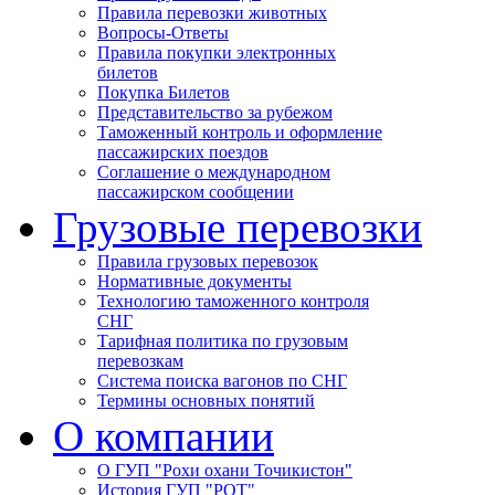
Правила перевозки животных
Вопросы-Ответы
Правила покупки электронных
билетов
Покупка Билетов
Представительство за рубежом
Таможенный контроль и оформление
пассажирских поездов
Соглашение о международном
пассажирском сообщении
Грузовые перевозки
Правила грузовых перевозок
Нормативные документы
Технологию таможенного контроля
СНГ
Тарифная политика по грузовым
перевозкам
Система поиска вагонов по СНГ
Термины основных понятий
О компании
О ГУП "Рохи охани Точикистон"
История ГУП "РОТ"