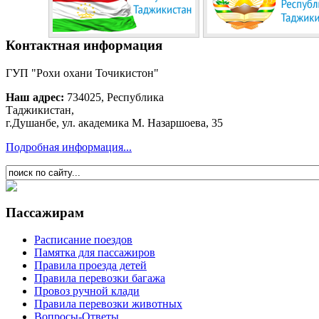
Контактная информация
ГУП "Рохи охани Точикистон"
Наш адрес:
734025, Республика
Таджикистан,
г.Душанбе, ул. академика М. Назаршоева, 35
Подробная информация...
Пассажирам
Расписание поездов
Памятка для пассажиров
Правила проезда детей
Правила перевозки багажа
Провоз ручной клади
Правила перевозки животных
Вопросы-Ответы