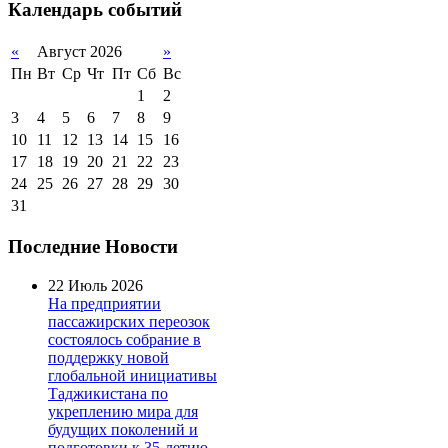
Календарь событий
«
Август 2026
»
Пн
Вт
Ср
Чт
Пт
Сб
Вс
1
2
3
4
5
6
7
8
9
10
11
12
13
14
15
16
17
18
19
20
21
22
23
24
25
26
27
28
29
30
31
Последние Новости
22 Июль 2026
На предприятии
пассажирских переозок
состоялось собрание в
поддержку новой
глобальной инициативы
Таджикистана по
укреплению мира для
будущих поколений и
подготовки к 35-летию