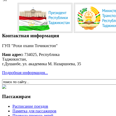
Контактная информация
ГУП "Рохи охани Точикистон"
Наш адрес:
734025, Республика
Таджикистан,
г.Душанбе, ул. академика М. Назаршоева, 35
Подробная информация...
Пассажирам
Расписание поездов
Памятка для пассажиров
Правила проезда детей