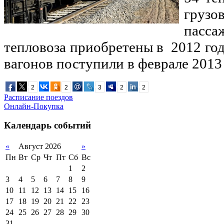
груз
пасса
тепловоза приобретены в 2012 год
вагонов поступили в феврале 2013 
2
2
3
2
2
Расписание поездов
Онлайн-Покупка
Календарь событий
«
Август 2026
»
Пн
Вт
Ср
Чт
Пт
Сб
Вс
1
2
3
4
5
6
7
8
9
10
11
12
13
14
15
16
17
18
19
20
21
22
23
24
25
26
27
28
29
30
31