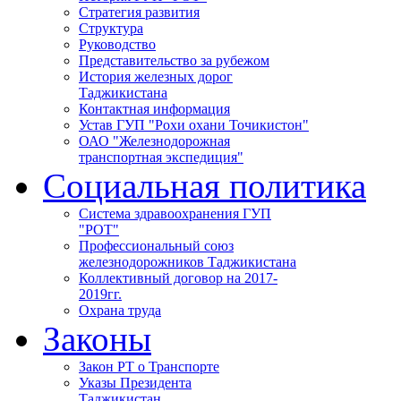
Стратегия развития
Структура
Руководство
Представительство за рубежом
История железных дорог
Таджикистана
Контактная информация
Устав ГУП "Рохи охани Точикистон"
ОАО "Железнодорожная
транспортная экспедиция"
Социальная политика
Система здравоохранения ГУП
"РОТ"
Профессиональный союз
железнодорожников Таджикистана
Коллективный договор на 2017-
2019гг.
Охрана труда
Законы
Закон РТ о Транспорте
Указы Президента
Таджикистан