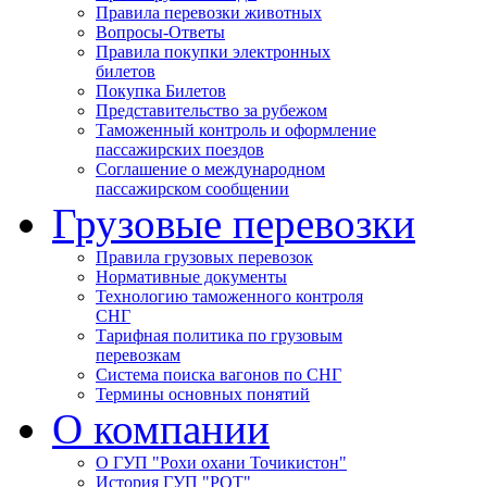
Правила перевозки животных
Вопросы-Ответы
Правила покупки электронных
билетов
Покупка Билетов
Представительство за рубежом
Таможенный контроль и оформление
пассажирских поездов
Соглашение о международном
пассажирском сообщении
Грузовые перевозки
Правила грузовых перевозок
Нормативные документы
Технологию таможенного контроля
СНГ
Тарифная политика по грузовым
перевозкам
Система поиска вагонов по СНГ
Термины основных понятий
О компании
О ГУП "Рохи охани Точикистон"
История ГУП "РОТ"