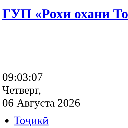
ГУП «Рохи охани Т
09:03:08
Четверг,
06 Августа 2026
Тоҷикӣ