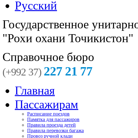
Русский
Государственное унитарн
"Рохи охани Точикистон"
Справочное бюро
227 21 77
(+992 37)
Главная
Пассажирам
Расписание поездов
Памятка для пассажиров
Правила проезда детей
Правила перевозки багажа
Провоз ручной клади