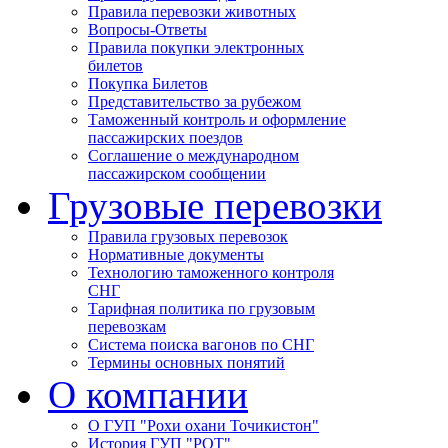
Правила перевозки животных
Вопросы-Ответы
Правила покупки электронных
билетов
Покупка Билетов
Представительство за рубежом
Таможенный контроль и оформление
пассажирских поездов
Соглашение о международном
пассажирском сообщении
Грузовые перевозки
Правила грузовых перевозок
Нормативные документы
Технологию таможенного контроля
СНГ
Тарифная политика по грузовым
перевозкам
Система поиска вагонов по СНГ
Термины основных понятий
О компании
О ГУП "Рохи охани Точикистон"
История ГУП "РОТ"