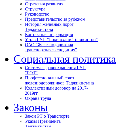
Стратегия развития
Структура
Руководство
Представительство за рубежом
История железных дорог
Таджикистана
Контактная информация
Устав ГУП "Рохи охани Точикистон"
ОАО "Железнодорожная
транспортная экспедиция"
Социальная политика
Система здравоохранения ГУП
"РОТ"
Профессиональный союз
железнодорожников Таджикистана
Коллективный договор на 2017-
2019гг.
Охрана труда
Законы
Закон РТ о Транспорте
Указы Президента
Таджикистан