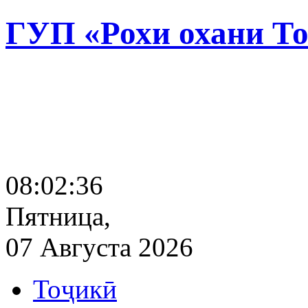
ГУП «Рохи охани Т
08:02:37
Пятница,
07 Августа 2026
Тоҷикӣ