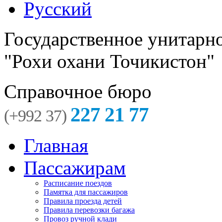
Русский
Государственное унитарн
"Рохи охани Точикистон"
Справочное бюро
227 21 77
(+992 37)
Главная
Пассажирам
Расписание поездов
Памятка для пассажиров
Правила проезда детей
Правила перевозки багажа
Провоз ручной клади