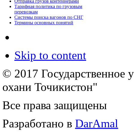
Отправка грузов контейнерами
Тарифная политика по грузовым
перевозкам
Системы поиска вагонов по СНГ
Термины основных понятий
Skip to content
© 2017 Государственное 
охани Точикистон"
Все права защищены
Разработано в
DarAmal