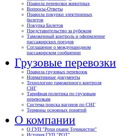
Правила перевозки животных
Вопросы-Ответы
Правила покупки электронных
билетов
Покупка Билетов
Представительство за рубежом
Таможенный контроль и оформление
пассажирских поездов
Соглашение о международном
пассажирском сообщении
Грузовые перевозки
Правила грузовых перевозок
Нормативные документы
Технологию таможенного контроля
СНГ
Тарифная политика по грузовым
перевозкам
Система поиска вагонов по СНГ
Термины основных понятий
О компании
О ГУП "Рохи охани Точикистон"
История ГУП "РОТ"