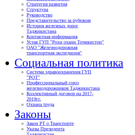
Стратегия развития
Структура
Руководство
Представительство за рубежом
История железных дорог
Таджикистана
Контактная информация
Устав ГУП "Рохи охани Точикистон"
ОАО "Железнодорожная
транспортная экспедиция"
Социальная политика
Система здравоохранения ГУП
"РОТ"
Профессиональный союз
железнодорожников Таджикистана
Коллективный договор на 2017-
2019гг.
Охрана труда
Законы
Закон РТ о Транспорте
Указы Президента
Таджикистан