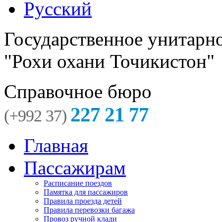
Русский
Государственное унитарн
"Рохи охани Точикистон"
Справочное бюро
227 21 77
(+992 37)
Главная
Пассажирам
Расписание поездов
Памятка для пассажиров
Правила проезда детей
Правила перевозки багажа
Провоз ручной клади