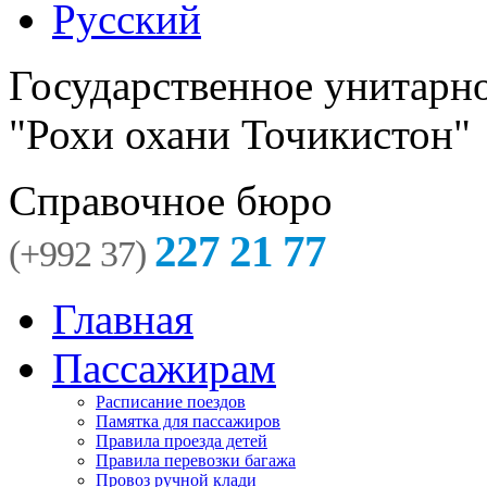
Русский
Государственное унитарн
"Рохи охани Точикистон"
Справочное бюро
227 21 77
(+992 37)
Главная
Пассажирам
Расписание поездов
Памятка для пассажиров
Правила проезда детей
Правила перевозки багажа
Провоз ручной клади