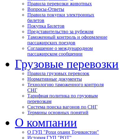
Правила перевозки животных
Вопросы-Ответы
Правила покупки электронных
билетов
Покупка Билетов
Представительство за рубежом
Таможенный контроль и оформление
пассажирских поездов
Соглашение о международном
пассажирском сообщении
Грузовые перевозки
Правила грузовых перевозок
Нормативные документы
Технологию таможенного контроля
СНГ
Тарифная политика по грузовым
перевозкам
Система поиска вагонов по СНГ
Термины основных понятий
О компании
О ГУП "Рохи охани Точикистон"
История ГУП "РОТ"