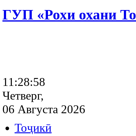
ГУП «Рохи охани Т
11:28:59
Четверг,
06 Августа 2026
Тоҷикӣ