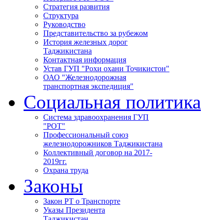
Стратегия развития
Структура
Руководство
Представительство за рубежом
История железных дорог
Таджикистана
Контактная информация
Устав ГУП "Рохи охани Точикистон"
ОАО "Железнодорожная
транспортная экспедиция"
Социальная политика
Система здравоохранения ГУП
"РОТ"
Профессиональный союз
железнодорожников Таджикистана
Коллективный договор на 2017-
2019гг.
Охрана труда
Законы
Закон РТ о Транспорте
Указы Президента
Таджикистан