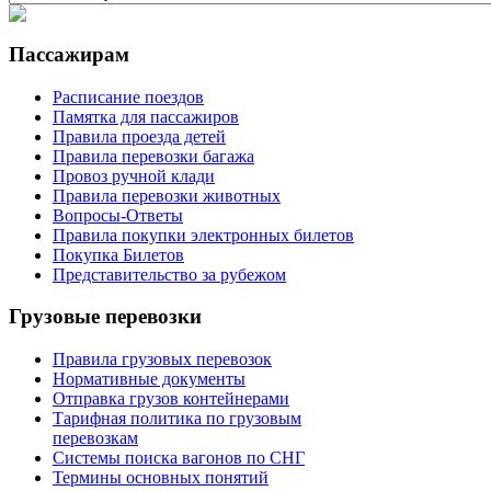
Пассажирам
Расписание поездов
Памятка для пассажиров
Правила проезда детей
Правила перевозки багажа
Провоз ручной клади
Правила перевозки животных
Вопросы-Ответы
Правила покупки электронных билетов
Покупка Билетов
Представительство за рубежом
Грузовые перевозки
Правила грузовых перевозок
Нормативные документы
Отправка грузов контейнерами
Тарифная политика по грузовым
перевозкам
Системы поиска вагонов по СНГ
Термины основных понятий