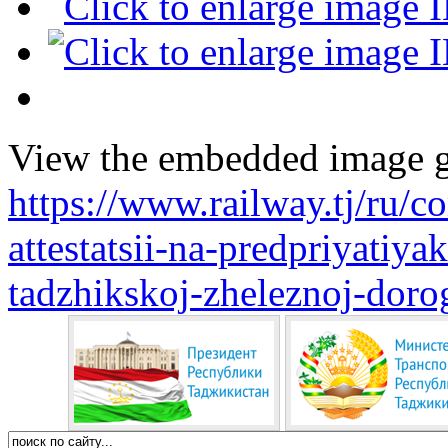
View the embedded image ga
https://www.railway.tj/ru/
attestatsii-na-predpriyatiya
tadzhikskoj-zheleznoj-doro