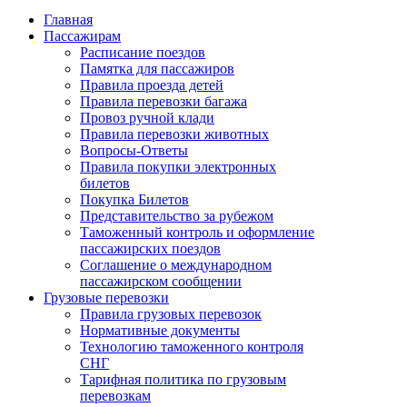
Главная
Пассажирам
Расписание поездов
Памятка для пассажиров
Правила проезда детей
Правила перевозки багажа
Провоз ручной клади
Правила перевозки животных
Вопросы-Ответы
Правила покупки электронных
билетов
Покупка Билетов
Представительство за рубежом
Таможенный контроль и оформление
пассажирских поездов
Соглашение о международном
пассажирском сообщении
Грузовые перевозки
Правила грузовых перевозок
Нормативные документы
Технологию таможенного контроля
СНГ
Тарифная политика по грузовым
перевозкам