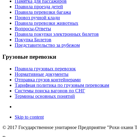
Памятка для пассажиров
Правила проезда детей
Правила перевозки багажа
Провоз ручной клади
Правила перевозки животных
Вопросы-Ответы
Правила покупки электронных билетов
Покупка Билетов
Представительство за рубежом
Грузовые перевозки
Правила грузовых перевозок
Нормативные документы
Отправка грузов контейнерами
Тарифная политика по грузовым перевозкам
Системы поиска вагонов по СНГ
Термины основных понятий
Skip to content
© 2017 Государственное унитарное Предприятие "Рохи охани 