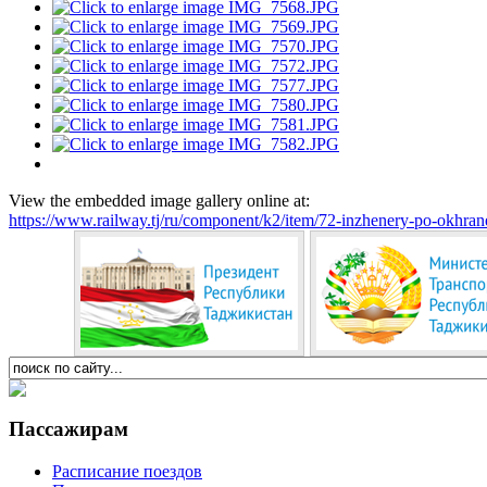
View the embedded image gallery online at:
https://www.railway.tj/ru/component/k2/item/72-inzhenery-po-okhrane-
Пассажирам
Расписание поездов