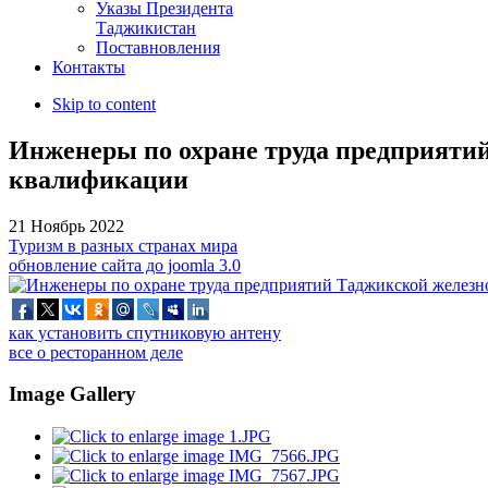
Указы Президента
Таджикистан
Поставновления
Контакты
Skip to content
Инженеры по охране труда предприяти
квалификации
21 Ноябрь 2022
Туризм в разных странах мира
обновление сайта до joomla 3.0
как установить спутниковую антену
все о ресторанном деле
Image Gallery