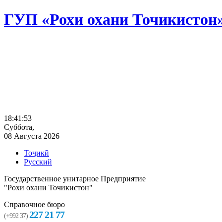
ГУП «Рохи охани Точикистон
18:41:53
Суббота,
08 Августа 2026
Тоҷикӣ
Русский
Государственное унитарное Предприятие
"Рохи охани Точикистон"
Справочное бюро
227 21 77
(+992 37)