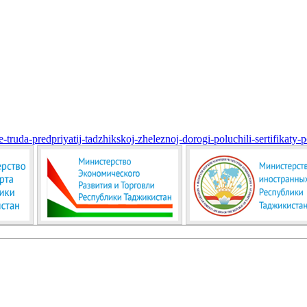
truda-predpriyatij-tadzhikskoj-zheleznoj-dorogi-poluchili-sertifikaty