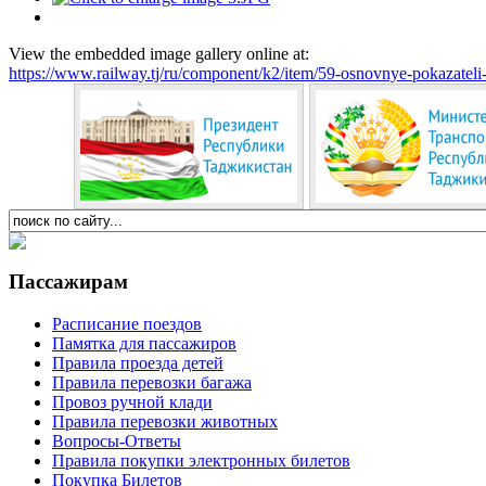
View the embedded image gallery online at:
https://www.railway.tj/ru/component/k2/item/59-osnovnye-pokazate
Пассажирам
Расписание поездов
Памятка для пассажиров
Правила проезда детей
Правила перевозки багажа
Провоз ручной клади
Правила перевозки животных
Вопросы-Ответы
Правила покупки электронных билетов
Покупка Билетов