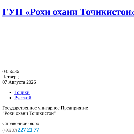
ГУП «Рохи охани Точикистон
03:56:36
Четверг,
07 Августа 2026
Тоҷикӣ
Русский
Государственное унитарное Предприятие
"Рохи охани Точикистон"
Справочное бюро
227 21 77
(+992 37)