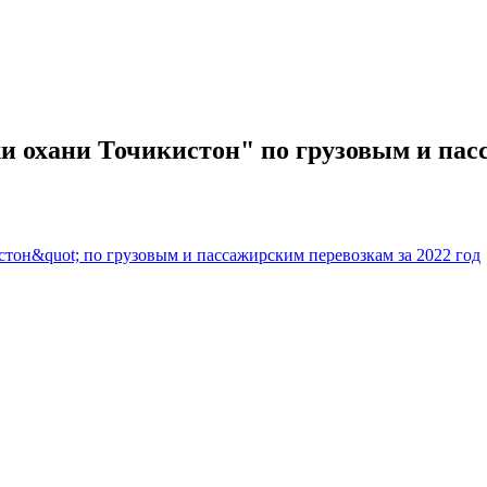
 охани Точикистон" по грузовым и пасс