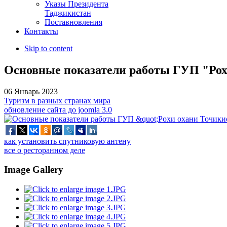
Указы Президента
Таджикистан
Поставновления
Контакты
Skip to content
Основные показатели работы ГУП "Рохи
06 Январь 2023
Туризм в разных странах мира
обновление сайта до joomla 3.0
как установить спутниковую антену
все о ресторанном деле
Image Gallery