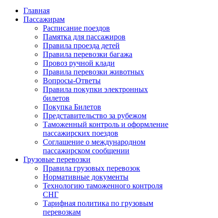
Главная
Пассажирам
Расписание поездов
Памятка для пассажиров
Правила проезда детей
Правила перевозки багажа
Провоз ручной клади
Правила перевозки животных
Вопросы-Ответы
Правила покупки электронных
билетов
Покупка Билетов
Представительство за рубежом
Таможенный контроль и оформление
пассажирских поездов
Соглашение о международном
пассажирском сообщении
Грузовые перевозки
Правила грузовых перевозок
Нормативные документы
Технологию таможенного контроля
СНГ
Тарифная политика по грузовым
перевозкам