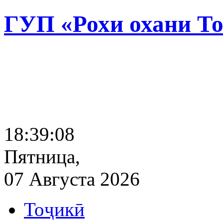
ГУП «Рохи охани Т
18:39:09
Пятница,
07 Августа 2026
Тоҷикӣ