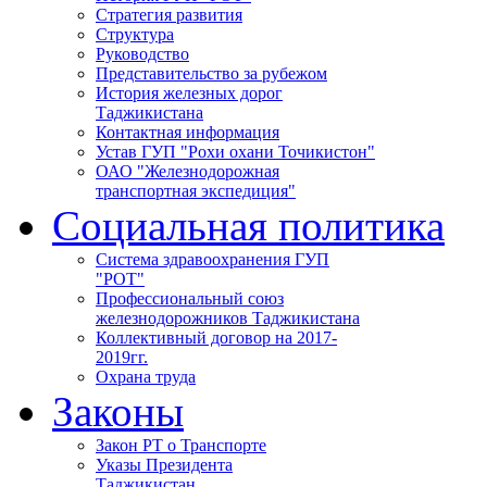
Стратегия развития
Структура
Руководство
Представительство за рубежом
История железных дорог
Таджикистана
Контактная информация
Устав ГУП "Рохи охани Точикистон"
ОАО "Железнодорожная
транспортная экспедиция"
Социальная политика
Система здравоохранения ГУП
"РОТ"
Профессиональный союз
железнодорожников Таджикистана
Коллективный договор на 2017-
2019гг.
Охрана труда
Законы
Закон РТ о Транспорте
Указы Президента
Таджикистан