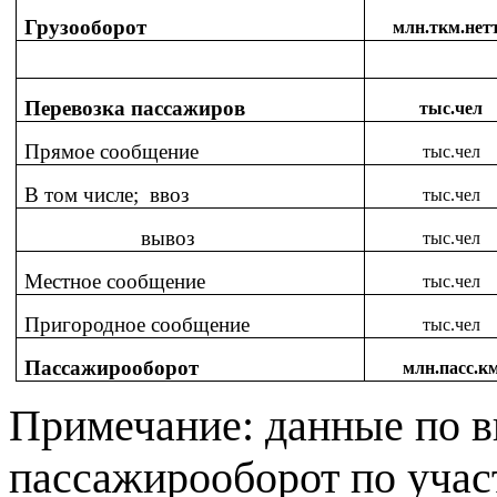
Грузооборот
млн.ткм.нет
Перевозка пассажиров
тыс.чел
Прямое сообщение
тыс.чел
В том числе; ввоз
тыс.чел
вывоз
тыс.чел
Местное сообщение
тыс.чел
Пригородное сообщение
тыс.чел
Пассажирооборот
млн.пасс.к
Примечание: данные по в
пассажирооборот по учас