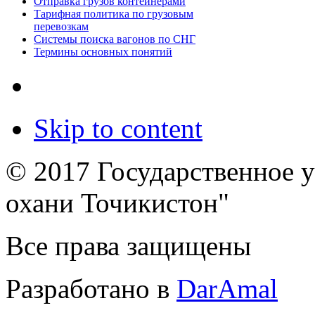
Отправка грузов контейнерами
Тарифная политика по грузовым
перевозкам
Системы поиска вагонов по СНГ
Термины основных понятий
Skip to content
© 2017 Государственное 
охани Точикистон"
Все права защищены
Разработано в
DarAmal