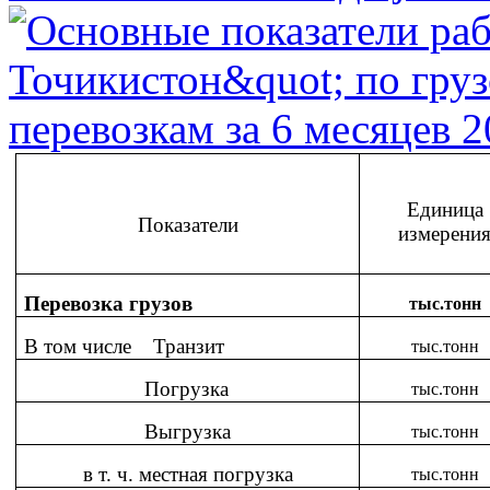
Единица
Показатели
измерени
Перевозка грузов
тыс.тонн
В том числе Транзит
тыс.тонн
Погрузка
тыс.тонн
Выгрузка
тыс.тонн
в т. ч. местная погрузка
тыс.тонн