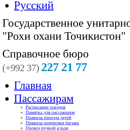
Русский
Государственное унитарн
"Рохи охани Точикистон"
Справочное бюро
227 21 77
(+992 37)
Главная
Пассажирам
Расписание поездов
Памятка для пассажиров
Правила проезда детей
Правила перевозки багажа
Провоз ручной клади