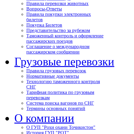
Правила перевозки животных
Вопросы-Ответы
Правила покупки электронных
билетов
Покупка Билетов
Представительство за рубежом
Таможенный контроль и оформление
пассажирских поездов
Соглашение о международном
пассажирском сообщении
Грузовые перевозки
Правила грузовых перевозок
Нормативные документы
Технологию таможенного контроля
СНГ
Тарифная политика по грузовым
перевозкам
Система поиска вагонов по СНГ
Термины основных понятий
О компании
О ГУП "Рохи охани Точикистон"
История ГУП "РОТ"