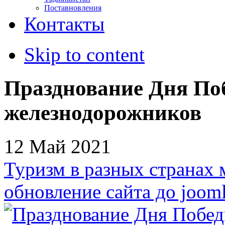
Поставновления
Контакты
Skip to content
Празднование Дня По
железнодорожников
12 Май 2021
Туризм в разных странах 
обновление сайта до jooml