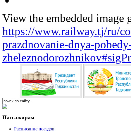
View the embedded image ga
https://www.railway.tj/ru/
prazdnovanie-dnya-pobedy-
zheleznodorozhnikov#sigP
Пассажирам
Расписание поездов