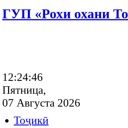
ГУП «Рохи охани Т
12:24:47
Пятница,
07 Августа 2026
Тоҷикӣ