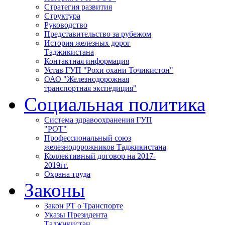
Стратегия развития
Структура
Руководство
Представительство за рубежом
История железных дорог
Таджикистана
Контактная информация
Устав ГУП "Рохи охани Точикистон"
ОАО "Железнодорожная
транспортная экспедиция"
Социальная политика
Система здравоохранения ГУП
"РОТ"
Профессиональный союз
железнодорожников Таджикистана
Коллективный договор на 2017-
2019гг.
Охрана труда
Законы
Закон РТ о Транспорте
Указы Президента
Таджикистан