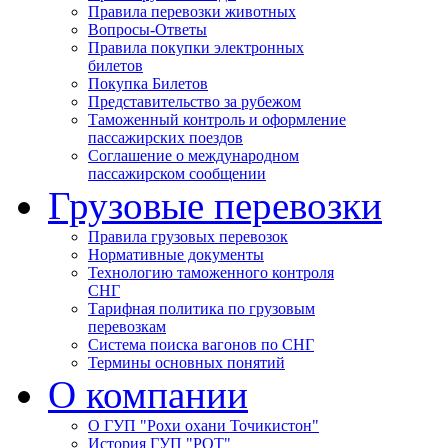
Правила перевозки животных
Вопросы-Ответы
Правила покупки электронных
билетов
Покупка Билетов
Представительство за рубежом
Таможенный контроль и оформление
пассажирских поездов
Соглашение о международном
пассажирском сообщении
Грузовые перевозки
Правила грузовых перевозок
Нормативные документы
Технологию таможенного контроля
СНГ
Тарифная политика по грузовым
перевозкам
Система поиска вагонов по СНГ
Термины основных понятий
О компании
О ГУП "Рохи охани Точикистон"
История ГУП "РОТ"