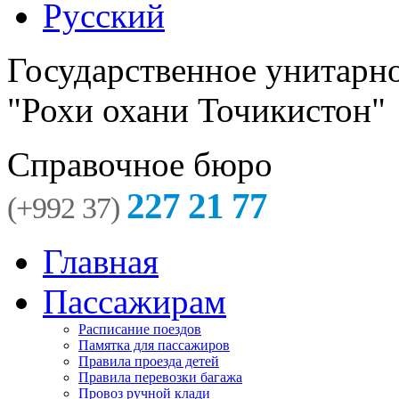
Русский
Государственное унитарн
"Рохи охани Точикистон"
Справочное бюро
227 21 77
(+992 37)
Главная
Пассажирам
Расписание поездов
Памятка для пассажиров
Правила проезда детей
Правила перевозки багажа
Провоз ручной клади