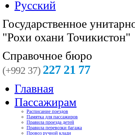
Русский
Государственное унитарн
"Рохи охани Точикистон"
Справочное бюро
227 21 77
(+992 37)
Главная
Пассажирам
Расписание поездов
Памятка для пассажиров
Правила проезда детей
Правила перевозки багажа
Провоз ручной клади