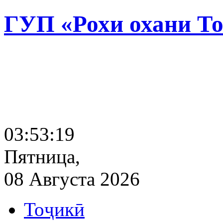
ГУП «Рохи охани Т
03:53:20
Пятница,
08 Августа 2026
Тоҷикӣ