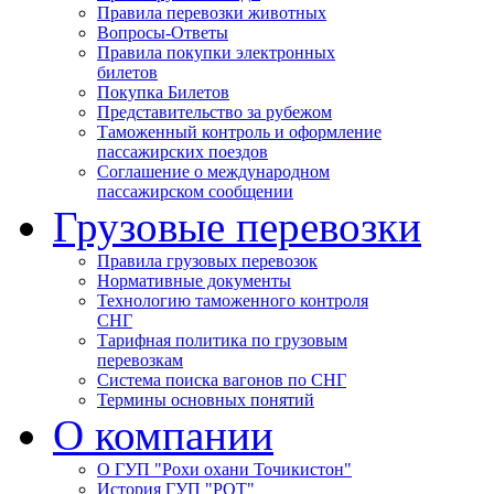
Правила перевозки животных
Вопросы-Ответы
Правила покупки электронных
билетов
Покупка Билетов
Представительство за рубежом
Таможенный контроль и оформление
пассажирских поездов
Соглашение о международном
пассажирском сообщении
Грузовые перевозки
Правила грузовых перевозок
Нормативные документы
Технологию таможенного контроля
СНГ
Тарифная политика по грузовым
перевозкам
Система поиска вагонов по СНГ
Термины основных понятий
О компании
О ГУП "Рохи охани Точикистон"
История ГУП "РОТ"