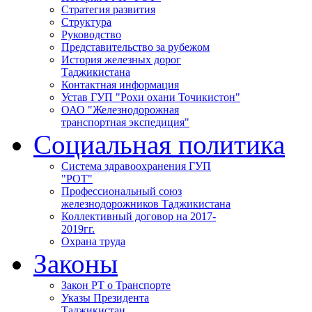
Стратегия развития
Структура
Руководство
Представительство за рубежом
История железных дорог
Таджикистана
Контактная информация
Устав ГУП "Рохи охани Точикистон"
ОАО "Железнодорожная
транспортная экспедиция"
Социальная политика
Система здравоохранения ГУП
"РОТ"
Профессиональный союз
железнодорожников Таджикистана
Коллективный договор на 2017-
2019гг.
Охрана труда
Законы
Закон РТ о Транспорте
Указы Президента
Таджикистан