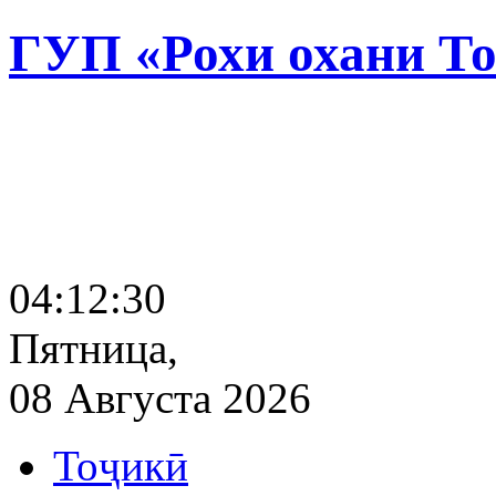
ГУП «Рохи охани Т
04:12:31
Пятница,
08 Августа 2026
Тоҷикӣ