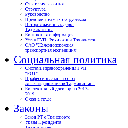
Стратегия развития
Структура
Руководство
Представительство за рубежом
История железных дорог
Таджикистана
Контактная информация
Устав ГУП "Рохи охани Точикистон"
ОАО "Железнодорожная
транспортная экспедиция"
Социальная политика
Система здравоохранения ГУП
"РОТ"
Профессиональный союз
железнодорожников Таджикистана
Коллективный договор на 2017-
2019гг.
Охрана труда
Законы
Закон РТ о Транспорте
Указы Президента
Таджикистан