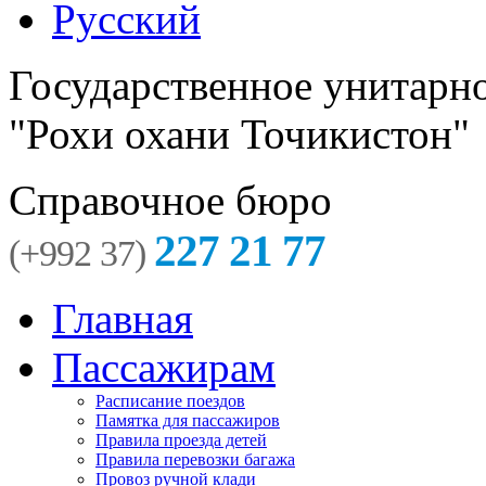
Русский
Государственное унитарн
"Рохи охани Точикистон"
Справочное бюро
227 21 77
(+992 37)
Главная
Пассажирам
Расписание поездов
Памятка для пассажиров
Правила проезда детей
Правила перевозки багажа
Провоз ручной клади