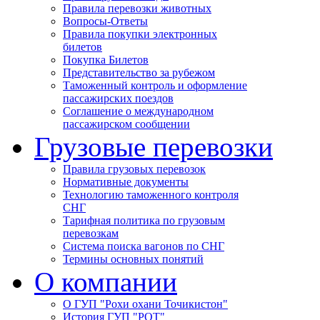
Правила перевозки животных
Вопросы-Ответы
Правила покупки электронных
билетов
Покупка Билетов
Представительство за рубежом
Таможенный контроль и оформление
пассажирских поездов
Соглашение о международном
пассажирском сообщении
Грузовые перевозки
Правила грузовых перевозок
Нормативные документы
Технологию таможенного контроля
СНГ
Тарифная политика по грузовым
перевозкам
Система поиска вагонов по СНГ
Термины основных понятий
О компании
О ГУП "Рохи охани Точикистон"
История ГУП "РОТ"