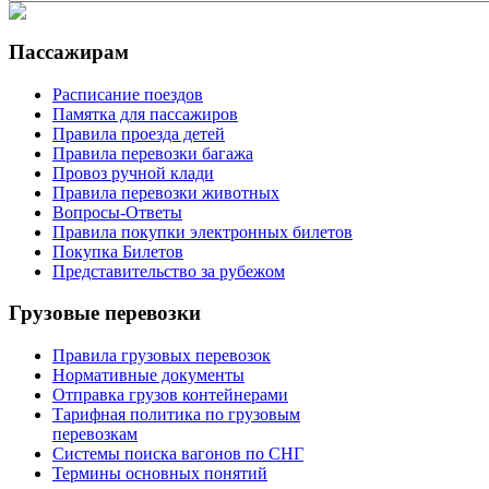
Пассажирам
Расписание поездов
Памятка для пассажиров
Правила проезда детей
Правила перевозки багажа
Провоз ручной клади
Правила перевозки животных
Вопросы-Ответы
Правила покупки электронных билетов
Покупка Билетов
Представительство за рубежом
Грузовые перевозки
Правила грузовых перевозок
Нормативные документы
Отправка грузов контейнерами
Тарифная политика по грузовым
перевозкам
Системы поиска вагонов по СНГ
Термины основных понятий