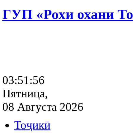
ГУП «Рохи охани Т
03:51:57
Пятница,
08 Августа 2026
Тоҷикӣ