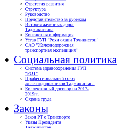
Стратегия развития
Структура
Руководство
Представительство за рубежом
История железных дорог
Таджикистана
Контактная информация
Устав ГУП "Рохи охани Точикистон"
ОАО "Железнодорожная
транспортная экспедиция"
Социальная политика
Система здравоохранения ГУП
"РОТ"
Профессиональный союз
железнодорожников Таджикистана
Коллективный договор на 2017-
2019гг.
Охрана труда
Законы
Закон РТ о Транспорте
Указы Президента
Таджикистан