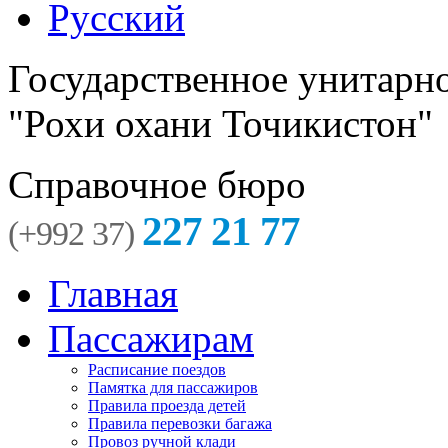
Русский
Государственное унитарн
"Рохи охани Точикистон"
Справочное бюро
227 21 77
(+992 37)
Главная
Пассажирам
Расписание поездов
Памятка для пассажиров
Правила проезда детей
Правила перевозки багажа
Провоз ручной клади