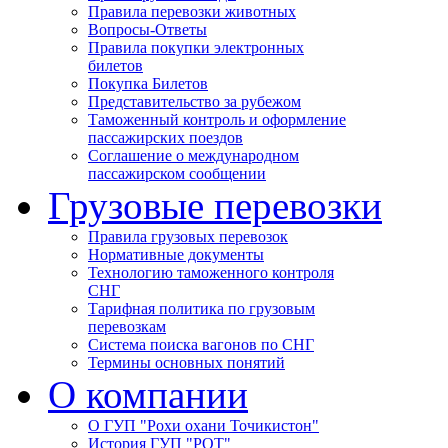
Правила перевозки животных
Вопросы-Ответы
Правила покупки электронных
билетов
Покупка Билетов
Представительство за рубежом
Таможенный контроль и оформление
пассажирских поездов
Соглашение о международном
пассажирском сообщении
Грузовые перевозки
Правила грузовых перевозок
Нормативные документы
Технологию таможенного контроля
СНГ
Тарифная политика по грузовым
перевозкам
Система поиска вагонов по СНГ
Термины основных понятий
О компании
О ГУП "Рохи охани Точикистон"
История ГУП "РОТ"