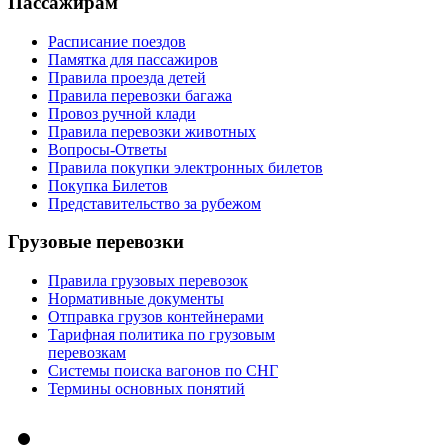
Пассажирам
Расписание поездов
Памятка для пассажиров
Правила проезда детей
Правила перевозки багажа
Провоз ручной клади
Правила перевозки животных
Вопросы-Ответы
Правила покупки электронных билетов
Покупка Билетов
Представительство за рубежом
Грузовые перевозки
Правила грузовых перевозок
Нормативные документы
Отправка грузов контейнерами
Тарифная политика по грузовым
перевозкам
Системы поиска вагонов по СНГ
Термины основных понятий