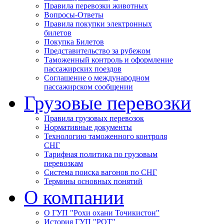
Правила перевозки животных
Вопросы-Ответы
Правила покупки электронных
билетов
Покупка Билетов
Представительство за рубежом
Таможенный контроль и оформление
пассажирских поездов
Соглашение о международном
пассажирском сообщении
Грузовые перевозки
Правила грузовых перевозок
Нормативные документы
Технологию таможенного контроля
СНГ
Тарифная политика по грузовым
перевозкам
Система поиска вагонов по СНГ
Термины основных понятий
О компании
О ГУП "Рохи охани Точикистон"
История ГУП "РОТ"