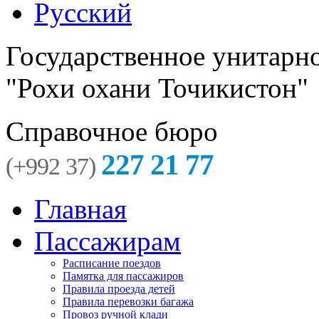
Русский
Государственное унитарн
"Рохи охани Точикистон"
Справочное бюро
227 21 77
(+992 37)
Главная
Пассажирам
Расписание поездов
Памятка для пассажиров
Правила проезда детей
Правила перевозки багажа
Провоз ручной клади