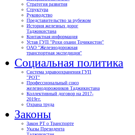
Стратегия развития
Структура
Руководство
Представительство за рубежом
История железных дорог
Таджикистана
Контактная информация
Устав ГУП "Рохи охани Точикистон"
ОАО "Железнодорожная
транспортная экспедиция"
Социальная политика
Система здравоохранения ГУП
"РОТ"
Профессиональный союз
железнодорожников Таджикистана
Коллективный договор на 2017-
2019гг.
Охрана труда
Законы
Закон РТ о Транспорте
Указы Президента
Таджикистан