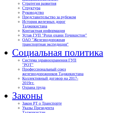
Стратегия развития
Структура
Руководство
Представительство за рубежом
История железных дорог
Таджикистана
Контактная информация
Устав ГУП "Рохи охани Точикистон"
ОАО "Железнодорожная
транспортная экспедиция"
Социальная политика
Система здравоохранения ГУП
"РОТ"
Профессиональный союз
железнодорожников Таджикистана
Коллективный договор на 2017-
2019гг.
Охрана труда
Законы
Закон РТ о Транспорте
Указы Президента
Таджикистан