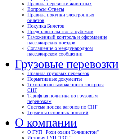
Правила перевозки животных
Вопросы-Ответы
Правила покупки электронных
билетов
Покупка Билетов
Представительство за рубежом
Таможенный контроль и оформление
пассажирских поездов
Соглашение о международном
пассажирском сообщении
Грузовые перевозки
Правила грузовых перевозок
Нормативные документы
Технологию таможенного контроля
СНГ
Тарифная политика по грузовым
перевозкам
Система поиска вагонов по СНГ
Термины основных понятий
О компании
О ГУП "Рохи охани Точикистон"
История ГУП "РОТ"