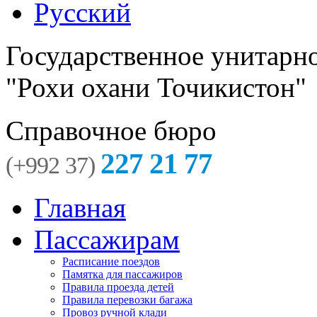
Русский
Государственное унитарн
"Рохи охани Точикистон"
Справочное бюро
227 21 77
(+992 37)
Главная
Пассажирам
Расписание поездов
Памятка для пассажиров
Правила проезда детей
Правила перевозки багажа
Провоз ручной клади