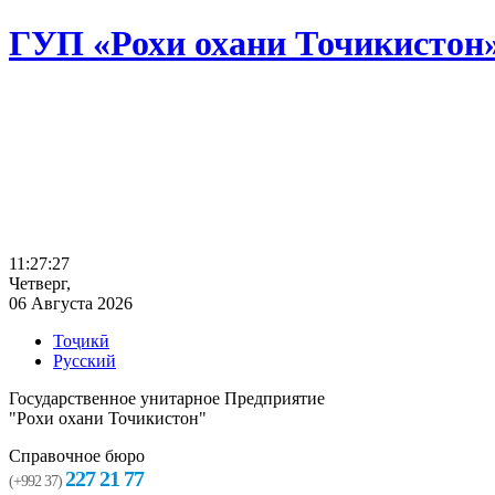
ГУП «Рохи охани Точикистон
11:27:28
Четверг,
06 Августа 2026
Тоҷикӣ
Русский
Государственное унитарное Предприятие
"Рохи охани Точикистон"
Справочное бюро
227 21 77
(+992 37)