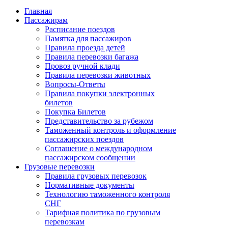
Главная
Пассажирам
Расписание поездов
Памятка для пассажиров
Правила проезда детей
Правила перевозки багажа
Провоз ручной клади
Правила перевозки животных
Вопросы-Ответы
Правила покупки электронных
билетов
Покупка Билетов
Представительство за рубежом
Таможенный контроль и оформление
пассажирских поездов
Соглашение о международном
пассажирском сообщении
Грузовые перевозки
Правила грузовых перевозок
Нормативные документы
Технологию таможенного контроля
СНГ
Тарифная политика по грузовым
перевозкам