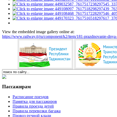
View the embedded image gallery online at:
https://www.railway.tj/ru/component/k2/item/181-prazdnovanie-dnya
Пассажирам
Расписание поездов
Памятка для пассажиров
Правила проезда детей
Правила перевозки багажа
Провоз ручной клади