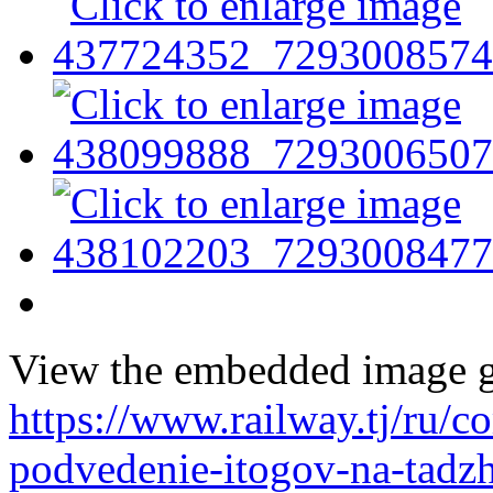
View the embedded image ga
https://www.railway.tj/ru/
podvedenie-itogov-na-tadzh