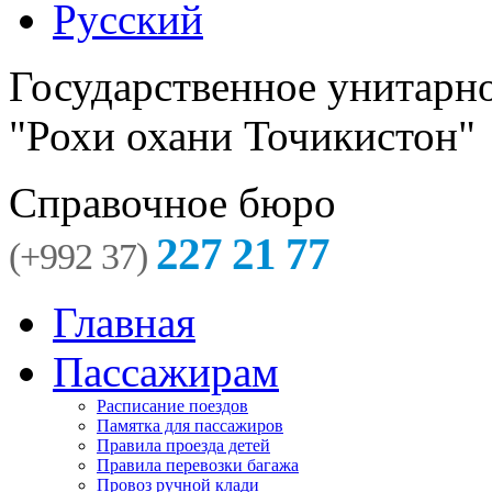
Русский
Государственное унитарн
"Рохи охани Точикистон"
Справочное бюро
227 21 77
(+992 37)
Главная
Пассажирам
Расписание поездов
Памятка для пассажиров
Правила проезда детей
Правила перевозки багажа
Провоз ручной клади