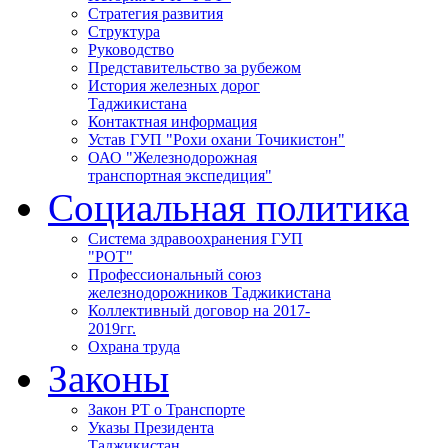
Стратегия развития
Структура
Руководство
Представительство за рубежом
История железных дорог
Таджикистана
Контактная информация
Устав ГУП "Рохи охани Точикистон"
ОАО "Железнодорожная
транспортная экспедиция"
Социальная политика
Система здравоохранения ГУП
"РОТ"
Профессиональный союз
железнодорожников Таджикистана
Коллективный договор на 2017-
2019гг.
Охрана труда
Законы
Закон РТ о Транспорте
Указы Президента
Таджикистан