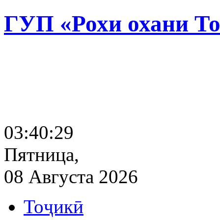
ГУП «Рохи охани Т
03:40:30
Пятница,
08 Августа 2026
Тоҷикӣ