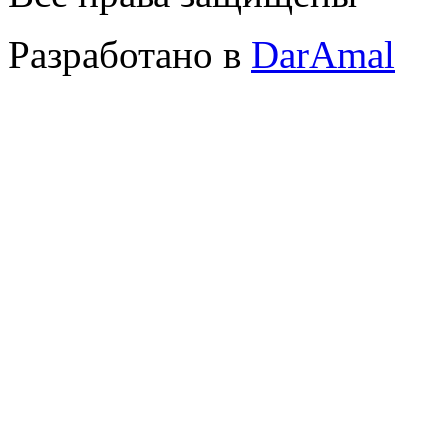
Разработано в
DarAmal