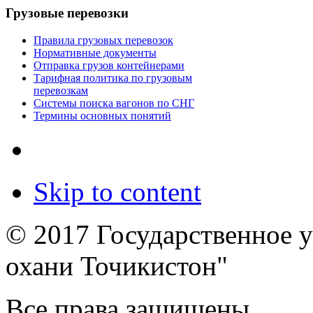
Грузовые перевозки
Правила грузовых перевозок
Нормативные документы
Отправка грузов контейнерами
Тарифная политика по грузовым
перевозкам
Системы поиска вагонов по СНГ
Термины основных понятий
Skip to content
© 2017 Государственное 
охани Точикистон"
Все права защищены