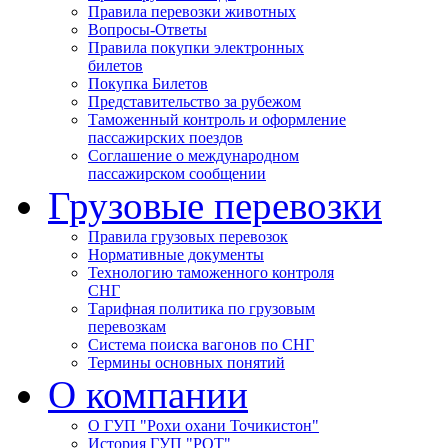
Правила перевозки животных
Вопросы-Ответы
Правила покупки электронных
билетов
Покупка Билетов
Представительство за рубежом
Таможенный контроль и оформление
пассажирских поездов
Соглашение о международном
пассажирском сообщении
Грузовые перевозки
Правила грузовых перевозок
Нормативные документы
Технологию таможенного контроля
СНГ
Тарифная политика по грузовым
перевозкам
Система поиска вагонов по СНГ
Термины основных понятий
О компании
О ГУП "Рохи охани Точикистон"
История ГУП "РОТ"