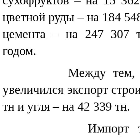
сухофруктов – на 15 362
цветной руды – на 184 548
цемента – на 247 307
годом.
Между тем, по ср
увеличился экспорт стро
тн и угля – на 42 339 тн.
Импорт товаров 