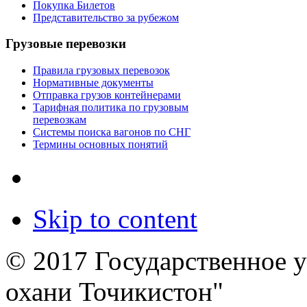
Покупка Билетов
Представительство за рубежом
Грузовые перевозки
Правила грузовых перевозок
Нормативные документы
Отправка грузов контейнерами
Тарифная политика по грузовым
перевозкам
Системы поиска вагонов по СНГ
Термины основных понятий
Skip to content
© 2017 Государственное 
охани Точикистон"