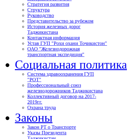
Стратегия развития
Структура
Руководство
Представительство за рубежом
История железных дорог
Таджикистана
Контактная информация
Устав ГУП "Рохи охани Точикистон"
ОАО "Железнодорожная
транспортная экспедиция"
Социальная политика
Система здравоохранения ГУП
"РОТ"
Профессиональный союз
железнодорожников Таджикистана
Коллективный договор на 2017-
2019гг.
Охрана труда
Законы
Закон РТ о Транспорте
Указы Президента
Таджикистан