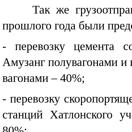
Так же грузоотправит
прошлого года были пред
- перевозку цемента 
Амузанг полувагонами и
вагонами – 40%;
- перевозку скоропортящ
станций Хатлонского у
80%;