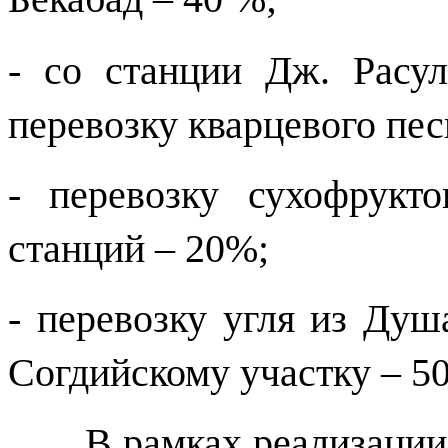
- со станции Дж. Расу
перевозку кварцевого пес
- перевозку сухофрукт
станций – 20%;
- перевозку угля из Душ
Согдийскому участку – 50
В рамках реализации п