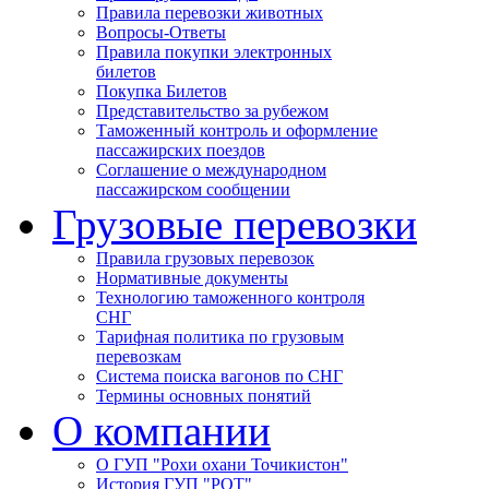
Правила перевозки животных
Вопросы-Ответы
Правила покупки электронных
билетов
Покупка Билетов
Представительство за рубежом
Таможенный контроль и оформление
пассажирских поездов
Соглашение о международном
пассажирском сообщении
Грузовые перевозки
Правила грузовых перевозок
Нормативные документы
Технологию таможенного контроля
СНГ
Тарифная политика по грузовым
перевозкам
Система поиска вагонов по СНГ
Термины основных понятий
О компании
О ГУП "Рохи охани Точикистон"
История ГУП "РОТ"