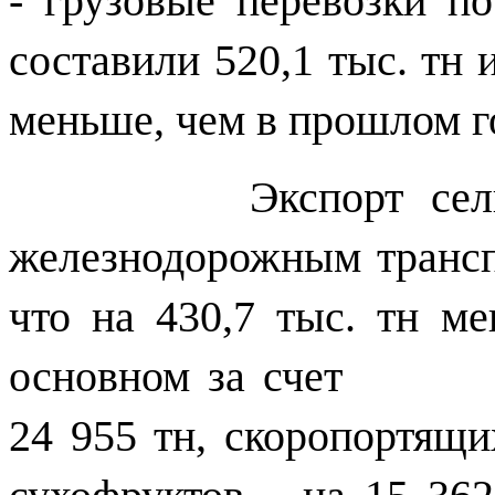
- грузовые перевозки п
составили 520,1 тыс. тн и
меньше, чем в прошлом г
Экспорт сельскохо
железнодорожным транспо
что на 430,7 тыс. тн м
основном за счет сни
24 955 тн, скоропортящи