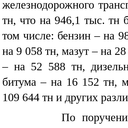
железнодорожного трансп
тн, что на 946,1 тыс. тн
том числе: бензин – на 9
на 9 058 тн, мазут – на 28
– на 52 588 тн, дизель
битума – на 16 152 тн, м
109 644 тн и других разл
По поручению Пра