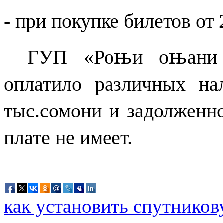
- при покупке билетов от 
њ
њ
ГУП «Ро
и о
ани
оплатило различных н
тыс.сомони и задолженн
плате не имеет.
как установить спутников