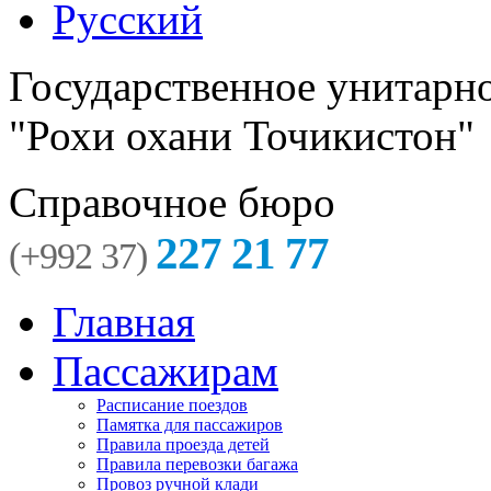
Русский
Государственное унитарн
"Рохи охани Точикистон"
Справочное бюро
227 21 77
(+992 37)
Главная
Пассажирам
Расписание поездов
Памятка для пассажиров
Правила проезда детей
Правила перевозки багажа
Провоз ручной клади