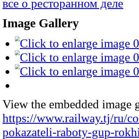
все о ресторанном деле
Image Gallery
View the embedded image ga
https://www.railway.tj/ru/
pokazateli-raboty-gup-rokh