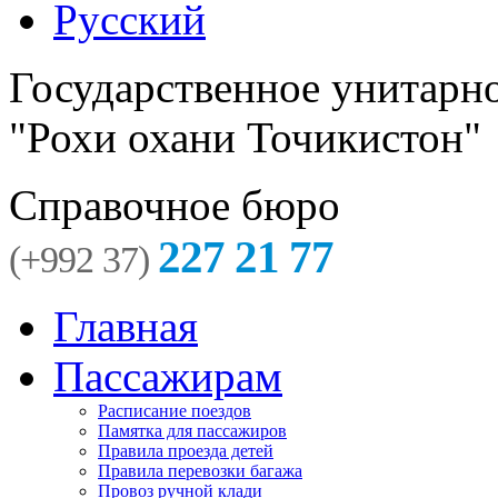
Русский
Государственное унитарн
"Рохи охани Точикистон"
Справочное бюро
227 21 77
(+992 37)
Главная
Пассажирам
Расписание поездов
Памятка для пассажиров
Правила проезда детей
Правила перевозки багажа
Провоз ручной клади