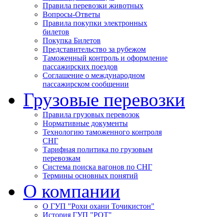
Правила перевозки животных
Вопросы-Ответы
Правила покупки электронных
билетов
Покупка Билетов
Представительство за рубежом
Таможенный контроль и оформление
пассажирских поездов
Соглашение о международном
пассажирском сообщении
Грузовые перевозки
Правила грузовых перевозок
Нормативные документы
Технологию таможенного контроля
СНГ
Тарифная политика по грузовым
перевозкам
Система поиска вагонов по СНГ
Термины основных понятий
О компании
О ГУП "Рохи охани Точикистон"
История ГУП "РОТ"