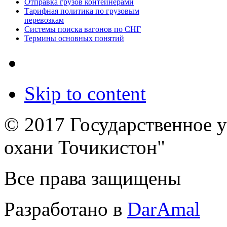
Отправка грузов контейнерами
Тарифная политика по грузовым
перевозкам
Системы поиска вагонов по СНГ
Термины основных понятий
Skip to content
© 2017 Государственное 
охани Точикистон"
Все права защищены
Разработано в
DarAmal