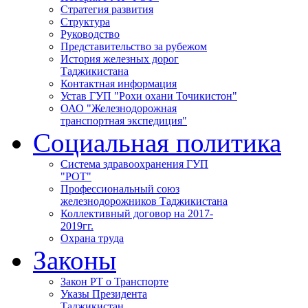
Стратегия развития
Структура
Руководство
Представительство за рубежом
История железных дорог
Таджикистана
Контактная информация
Устав ГУП "Рохи охани Точикистон"
ОАО "Железнодорожная
транспортная экспедиция"
Социальная политика
Система здравоохранения ГУП
"РОТ"
Профессиональный союз
железнодорожников Таджикистана
Коллективный договор на 2017-
2019гг.
Охрана труда
Законы
Закон РТ о Транспорте
Указы Президента
Таджикистан