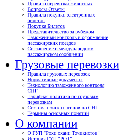
Правила перевозки животных
Вопросы-Ответы
Правила покупки электронных
билетов
Покупка Билетов
Представительство за рубежом
Таможенный контроль и оформление
пассажирских поездов
Соглашение о международном
пассажирском сообщении
Грузовые перевозки
Правила грузовых перевозок
Нормативные документы
Технологию таможенного контроля
СНГ
Тарифная политика по грузовым
перевозкам
Система поиска вагонов по СНГ
Термины основных понятий
О компании
О ГУП "Рохи охани Точикистон"
История ГУП "РОТ"