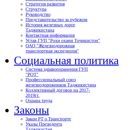
Стратегия развития
Структура
Руководство
Представительство за рубежом
История железных дорог
Таджикистана
Контактная информация
Устав ГУП "Рохи охани Точикистон"
ОАО "Железнодорожная
транспортная экспедиция"
Социальная политика
Система здравоохранения ГУП
"РОТ"
Профессиональный союз
железнодорожников Таджикистана
Коллективный договор на 2017-
2019гг.
Охрана труда
Законы
Закон РТ о Транспорте
Указы Президента
Таджикистан