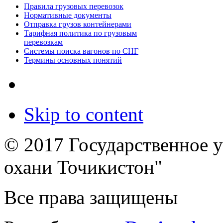
Правила грузовых перевозок
Нормативные документы
Отправка грузов контейнерами
Тарифная политика по грузовым
перевозкам
Системы поиска вагонов по СНГ
Термины основных понятий
Skip to content
© 2017 Государственное 
охани Точикистон"
Все права защищены