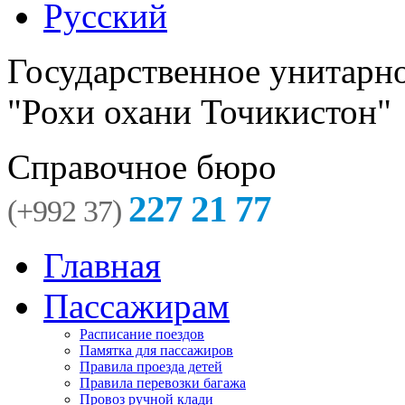
Русский
Государственное унитарн
"Рохи охани Точикистон"
Справочное бюро
227 21 77
(+992 37)
Главная
Пассажирам
Расписание поездов
Памятка для пассажиров
Правила проезда детей
Правила перевозки багажа
Провоз ручной клади