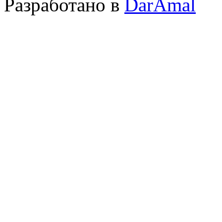
Разработано в
DarAmal