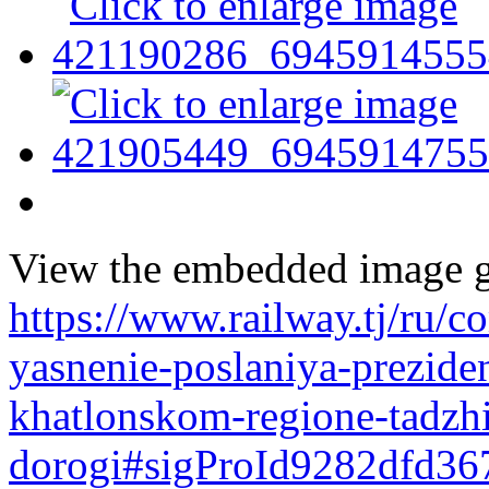
View the embedded image ga
https://www.railway.tj/ru/
yasnenie-poslaniya-preziden
khatlonskom-regione-tadzhi
dorogi#sigProId9282dfd36