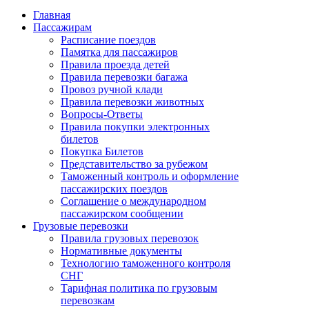
Главная
Пассажирам
Расписание поездов
Памятка для пассажиров
Правила проезда детей
Правила перевозки багажа
Провоз ручной клади
Правила перевозки животных
Вопросы-Ответы
Правила покупки электронных
билетов
Покупка Билетов
Представительство за рубежом
Таможенный контроль и оформление
пассажирских поездов
Соглашение о международном
пассажирском сообщении
Грузовые перевозки
Правила грузовых перевозок
Нормативные документы
Технологию таможенного контроля
СНГ
Тарифная политика по грузовым
перевозкам