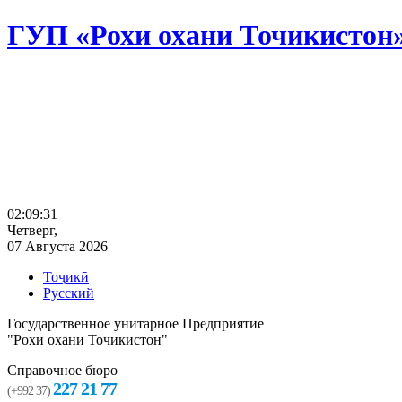
ГУП «Рохи охани Точикистон
02:09:32
Четверг,
07 Августа 2026
Тоҷикӣ
Русский
Государственное унитарное Предприятие
"Рохи охани Точикистон"
Справочное бюро
227 21 77
(+992 37)