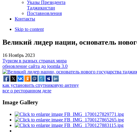
Указы Президента
Таджикистан
Поставновления
Контакты
Skip to content
Великий лидер нации, основатель новог
16 Ноябрь 2023
Туризм в разных странах мира
обновление сайта до joomla 3.0
как установить спутниковую антену
все о ресторанном деле
Image Gallery