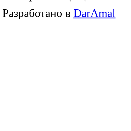
Разработано в
DarAmal