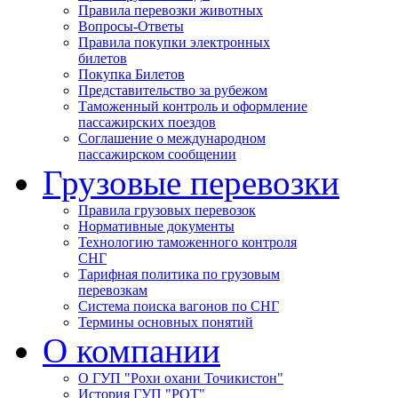
Правила перевозки животных
Вопросы-Ответы
Правила покупки электронных
билетов
Покупка Билетов
Представительство за рубежом
Таможенный контроль и оформление
пассажирских поездов
Соглашение о международном
пассажирском сообщении
Грузовые перевозки
Правила грузовых перевозок
Нормативные документы
Технологию таможенного контроля
СНГ
Тарифная политика по грузовым
перевозкам
Система поиска вагонов по СНГ
Термины основных понятий
О компании
О ГУП "Рохи охани Точикистон"
История ГУП "РОТ"