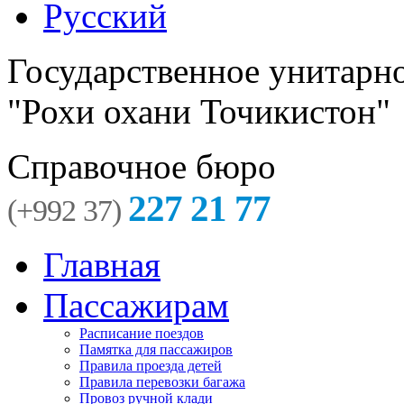
Русский
Государственное унитарн
"Рохи охани Точикистон"
Справочное бюро
227 21 77
(+992 37)
Главная
Пассажирам
Расписание поездов
Памятка для пассажиров
Правила проезда детей
Правила перевозки багажа
Провоз ручной клади