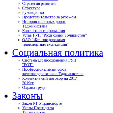
Стратегия развития
Структура
Руководство
Представительство за рубежом
История железных дорог
Таджикистана
Контактная информация
Устав ГУП "Рохи охани Точикистон"
ОАО "Железнодорожная
транспортная экспедиция"
Социальная политика
Система здравоохранения ГУП
"РОТ"
Профессиональный союз
железнодорожников Таджикистана
Коллективный договор на 2017-
2019гг.
Охрана труда
Законы
Закон РТ о Транспорте
Указы Президента
Таджикистан