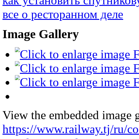
как установить спутников
все о ресторанном деле
Image Gallery
View the embedded image ga
https://www.railway.tj/ru/