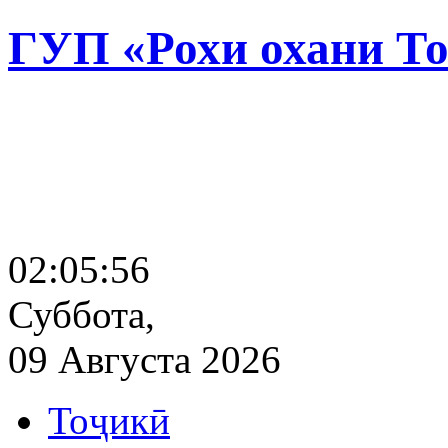
ГУП «Рохи охани Т
02:05:57
Суббота,
09 Августа 2026
Тоҷикӣ