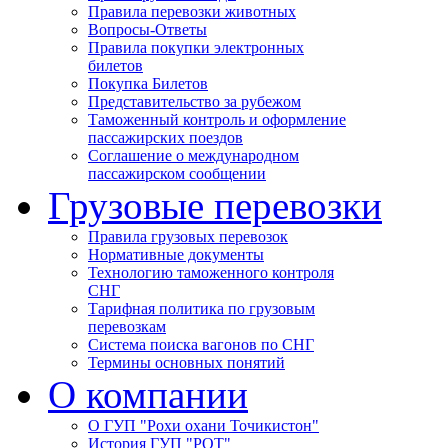
Правила перевозки животных
Вопросы-Ответы
Правила покупки электронных
билетов
Покупка Билетов
Представительство за рубежом
Таможенный контроль и оформление
пассажирских поездов
Соглашение о международном
пассажирском сообщении
Грузовые перевозки
Правила грузовых перевозок
Нормативные документы
Технологию таможенного контроля
СНГ
Тарифная политика по грузовым
перевозкам
Система поиска вагонов по СНГ
Термины основных понятий
О компании
О ГУП "Рохи охани Точикистон"
История ГУП "РОТ"