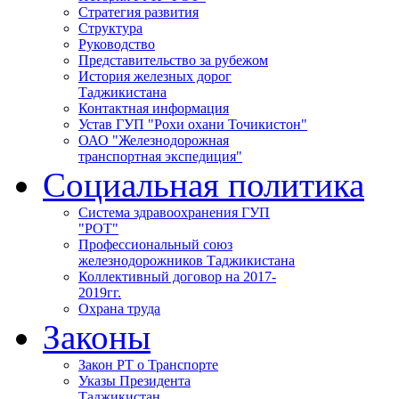
Стратегия развития
Структура
Руководство
Представительство за рубежом
История железных дорог
Таджикистана
Контактная информация
Устав ГУП "Рохи охани Точикистон"
ОАО "Железнодорожная
транспортная экспедиция"
Социальная политика
Система здравоохранения ГУП
"РОТ"
Профессиональный союз
железнодорожников Таджикистана
Коллективный договор на 2017-
2019гг.
Охрана труда
Законы
Закон РТ о Транспорте
Указы Президента
Таджикистан