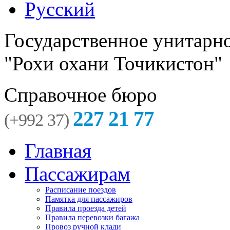
Русский
Государственное унитарн
"Рохи охани Точикистон"
Справочное бюро
227 21 77
(+992 37)
Главная
Пассажирам
Расписание поездов
Памятка для пассажиров
Правила проезда детей
Правила перевозки багажа
Провоз ручной клади