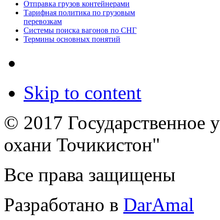
Отправка грузов контейнерами
Тарифная политика по грузовым
перевозкам
Системы поиска вагонов по СНГ
Термины основных понятий
Skip to content
© 2017 Государственное 
охани Точикистон"
Все права защищены
Разработано в
DarAmal