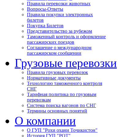
Правила перевозки животных
Вопросы-Ответы
Правила покупки электронных
билетов
Покупка Билетов
Представительство за рубежом
Таможенный контроль и оформление
пассажирских поездов
Соглашение о международном
пассажирском сообщении
Грузовые перевозки
Правила грузовых перевозок
Нормативные документы
Технологию таможенного контроля
СНГ
Тарифная политика по грузовым
перевозкам
Система поиска вагонов по СНГ
Термины основных понятий
О компании
О ГУП "Рохи охани Точикистон"
История ГУП "РОТ"