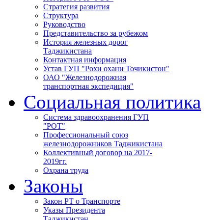
Стратегия развития
Структура
Руководство
Представительство за рубежом
История железных дорог
Таджикистана
Контактная информация
Устав ГУП "Рохи охани Точикистон"
ОАО "Железнодорожная
транспортная экспедиция"
Социальная политика
Система здравоохранения ГУП
"РОТ"
Профессиональный союз
железнодорожников Таджикистана
Коллективный договор на 2017-
2019гг.
Охрана труда
Законы
Закон РТ о Транспорте
Указы Президента
Таджикистан