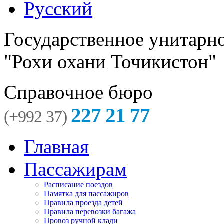
Русский
Государственное унитарн
"Рохи охани Точикистон"
Справочное бюро
227 21 77
(+992 37)
Главная
Пассажирам
Расписание поездов
Памятка для пассажиров
Правила проезда детей
Правила перевозки багажа
Провоз ручной клади