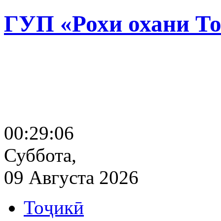
ГУП «Рохи охани Т
00:29:07
Суббота,
09 Августа 2026
Тоҷикӣ