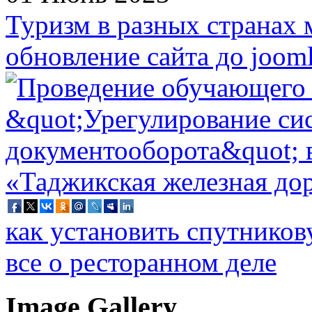
Туризм в разных странах 
обновление сайта до jooml
как установить спутников
все о ресторанном деле
Image Gallery