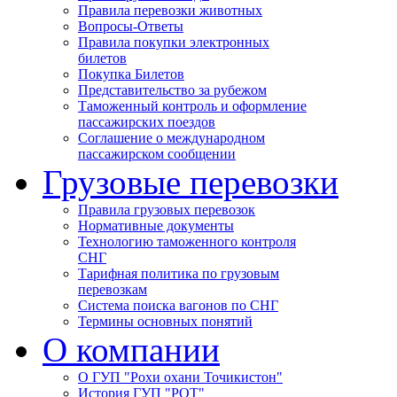
Правила перевозки животных
Вопросы-Ответы
Правила покупки электронных
билетов
Покупка Билетов
Представительство за рубежом
Таможенный контроль и оформление
пассажирских поездов
Соглашение о международном
пассажирском сообщении
Грузовые перевозки
Правила грузовых перевозок
Нормативные документы
Технологию таможенного контроля
СНГ
Тарифная политика по грузовым
перевозкам
Система поиска вагонов по СНГ
Термины основных понятий
О компании
О ГУП "Рохи охани Точикистон"
История ГУП "РОТ"