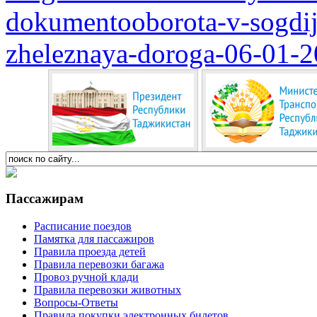
dokumentooborota-v-sogdijs
zheleznaya-doroga-06-01-
Пассажирам
Расписание поездов
Памятка для пассажиров
Правила проезда детей
Правила перевозки багажа
Провоз ручной клади
Правила перевозки животных
Вопросы-Ответы
Правила покупки электронных билетов