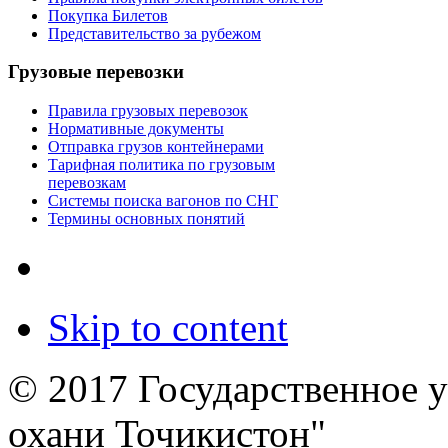
Покупка Билетов
Представительство за рубежом
Грузовые перевозки
Правила грузовых перевозок
Нормативные документы
Отправка грузов контейнерами
Тарифная политика по грузовым
перевозкам
Системы поиска вагонов по СНГ
Термины основных понятий
Skip to content
© 2017 Государственное 
охани Точикистон"