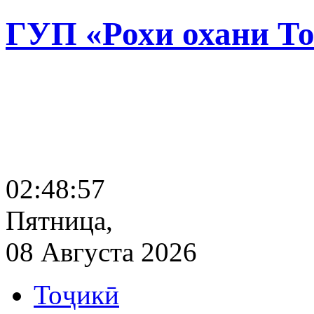
ГУП «Рохи охани Т
02:48:58
Пятница,
08 Августа 2026
Тоҷикӣ