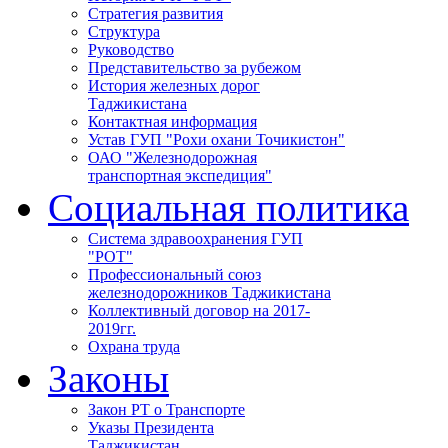
Стратегия развития
Структура
Руководство
Представительство за рубежом
История железных дорог
Таджикистана
Контактная информация
Устав ГУП "Рохи охани Точикистон"
ОАО "Железнодорожная
транспортная экспедиция"
Социальная политика
Система здравоохранения ГУП
"РОТ"
Профессиональный союз
железнодорожников Таджикистана
Коллективный договор на 2017-
2019гг.
Охрана труда
Законы
Закон РТ о Транспорте
Указы Президента
Таджикистан