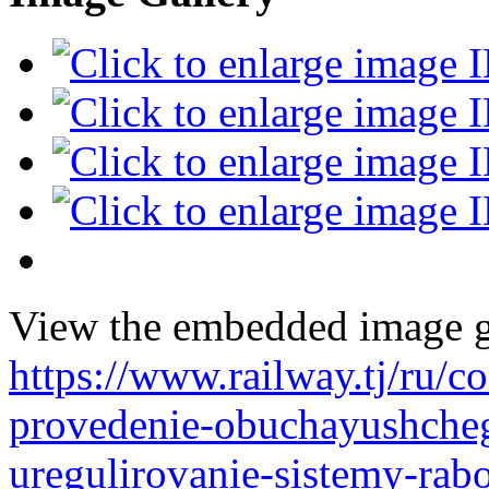
View the embedded image ga
https://www.railway.tj/ru/
provedenie-obuchayushche
uregulirovanie-sistemy-rab