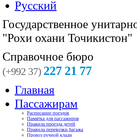
Русский
Государственное унитарн
"Рохи охани Точикистон"
Справочное бюро
227 21 77
(+992 37)
Главная
Пассажирам
Расписание поездов
Памятка для пассажиров
Правила проезда детей
Правила перевозки багажа
Провоз ручной клади