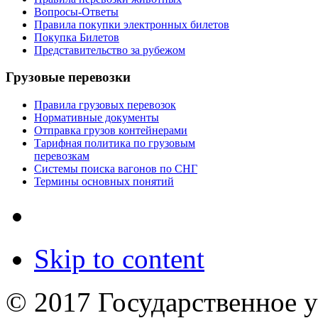
Вопросы-Ответы
Правила покупки электронных билетов
Покупка Билетов
Представительство за рубежом
Грузовые перевозки
Правила грузовых перевозок
Нормативные документы
Отправка грузов контейнерами
Тарифная политика по грузовым
перевозкам
Системы поиска вагонов по СНГ
Термины основных понятий
Skip to content
© 2017 Государственное 