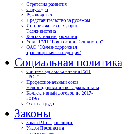
Стратегия развития
Структура
Руководство
Представительство за рубежом
История железных дорог
Таджикистана
Контактная информация
Устав ГУП "Рохи охани Точикистон"
ОАО "Железнодорожная
транспортная экспедиция"
Социальная политика
Система здравоохранения ГУП
"РОТ"
Профессиональный союз
железнодорожников Таджикистана
Коллективный договор на 2017-
2019гг.
Охрана труда
Законы
Закон РТ о Транспорте
Указы Президента
Таджикистан