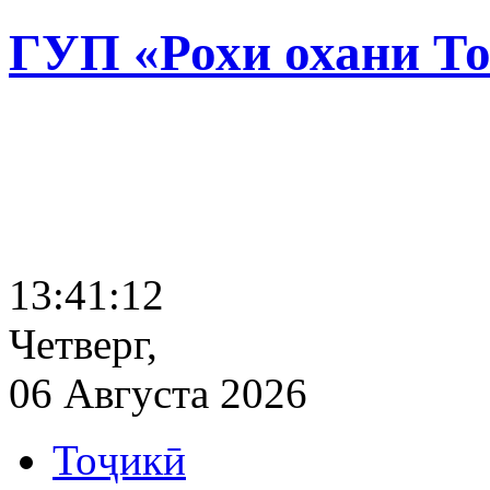
ГУП «Рохи охани Т
13:41:13
Четверг,
06 Августа 2026
Тоҷикӣ