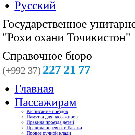
Русский
Государственное унитарн
"Рохи охани Точикистон"
Справочное бюро
227 21 77
(+992 37)
Главная
Пассажирам
Расписание поездов
Памятка для пассажиров
Правила проезда детей
Правила перевозки багажа
Провоз ручной клади