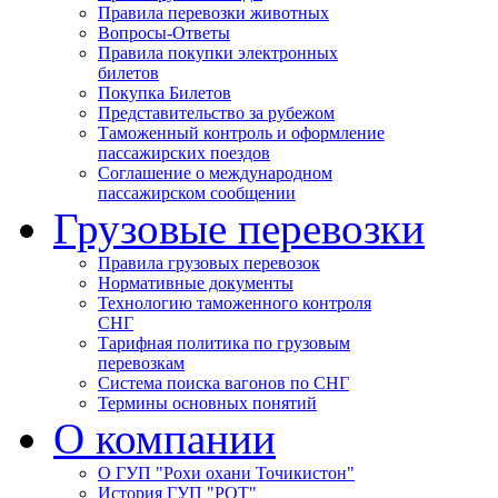
Правила перевозки животных
Вопросы-Ответы
Правила покупки электронных
билетов
Покупка Билетов
Представительство за рубежом
Таможенный контроль и оформление
пассажирских поездов
Соглашение о международном
пассажирском сообщении
Грузовые перевозки
Правила грузовых перевозок
Нормативные документы
Технологию таможенного контроля
СНГ
Тарифная политика по грузовым
перевозкам
Система поиска вагонов по СНГ
Термины основных понятий
О компании
О ГУП "Рохи охани Точикистон"
История ГУП "РОТ"