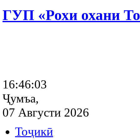
ГУП «Рохи охани Т
16:46:04
Ҷумъа,
07 Августи 2026
Тоҷикӣ